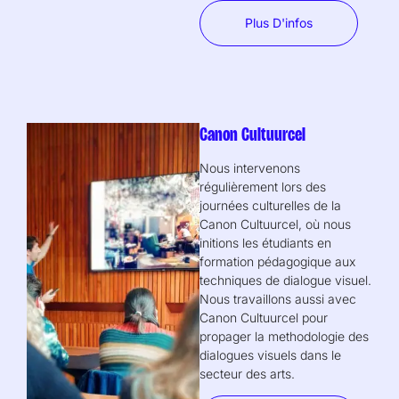
Plus D'infos
Canon Cultuurcel
Nous intervenons
régulièrement lors des
journées culturelles de la
Canon Cultuurcel, où nous
initions les étudiants en
formation pédagogique aux
techniques de dialogue visuel.
Nous travaillons aussi avec
Canon Cultuurcel pour
propager la methodologie des
dialogues visuels dans le
secteur des arts.