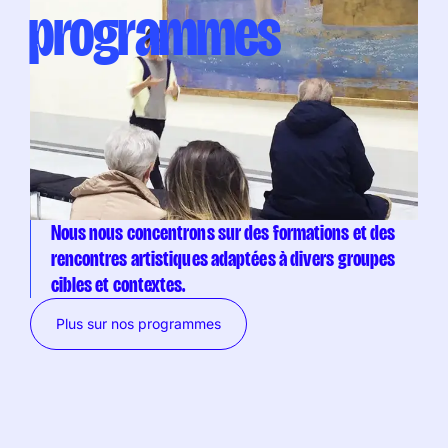
programmes
Nous nous concentrons sur des formations et des
rencontres artistiques adaptées à divers groupes
cibles et contextes.
Plus sur nos programmes